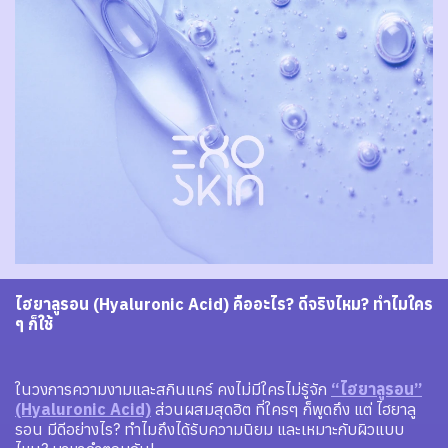
ไฮยาลูรอน (Hyaluronic Acid) คืออะไร? ดีจริงไหม? ทำไมใคร
ๆ ก็ใช้
ในวงการความงามและสกินแคร์ คงไม่มีใครไม่รู้จัก
“ไฮยาลูรอน”
(Hyaluronic Acid)
ส่วนผสมสุดฮิต ที่ใครๆ ก็พูดถึง แต่ ไฮยาลู
รอน มีดีอย่างไร? ทำไมถึงได้รับความนิยม และเหมาะกับผิวแบบ