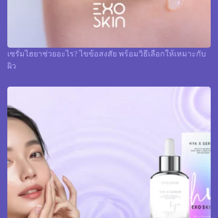
เซรั่มไฮยาช่วยอะไร? ไขข้อสงสัย พร้อมวิธีเลือกให้เหมาะกับ
ผิว