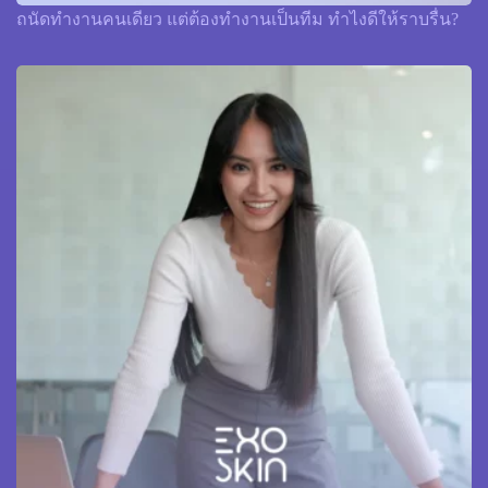
ถนัดทำงานคนเดียว แต่ต้องทำงานเป็นทีม ทำไงดีให้ราบรื่น?