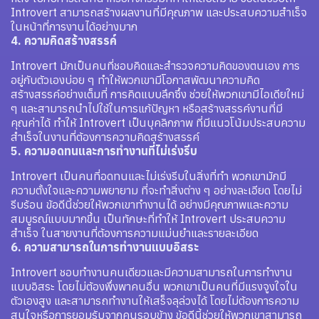
Introvert สามารถสร้างผลงานที่มีคุณภาพ และประสบความสำเร็จ
ในหน้าที่การงานได้อย่างมาก
4. ความคิดสร้างสรรค์
Introvert มักเป็นคนที่ชอบคิดและสำรวจความคิดของตนเอง การ
อยู่กับตัวเองบ่อย ๆ ทำให้พวกเขามีโอกาสพัฒนาความคิด
สร้างสรรค์อย่างเต็มที่ การคิดแบบลึกซึ้ง ช่วยให้พวกเขามีไอเดียใหม่
ๆ และสามารถนำไปใช้ในการแก้ปัญหา หรือสร้างสรรค์งานที่มี
คุณค่าได้ ทำให้ Introvert เป็นบุคลิกภาพ ที่มีแนวโน้มประสบความ
สำเร็จในงานที่ต้องการความคิดสร้างสรรค์
5. ความอดทนและการทำงานที่ไม่เร่งรีบ
Introvert เป็นคนที่อดทนและไม่เร่งรีบในสิ่งที่ทำ พวกเขามักมี
ความตั้งใจและความพยายาม ที่จะทำสิ่งต่าง ๆ อย่างละเอียด โดยไม่
รีบร้อน ข้อดีนี้ช่วยให้พวกเขาทำงานได้ อย่างมีคุณภาพและความ
สมบูรณ์แบบมากขึ้น เป็นทักษะที่ทำให้ Introvert ประสบความ
สำเร็จ ในสายงานที่ต้องการความแม่นยำและรายละเอียด
6. ความสามารถในการทำงานแบบอิสระ
Introvert ชอบทำงานคนเดียวและมีความสามารถในการทำงาน
แบบอิสระ โดยไม่ต้องพึ่งพาคนอื่น พวกเขาเป็นคนที่มีแรงจูงใจใน
ตัวเองสูง และสามารถทำงานให้เสร็จลุล่วงได้ โดยไม่ต้องการความ
สนใจหรือการยอมรับจากคนรอบข้าง ข้อดีนี้ช่วยให้พวกเขาสามารถ