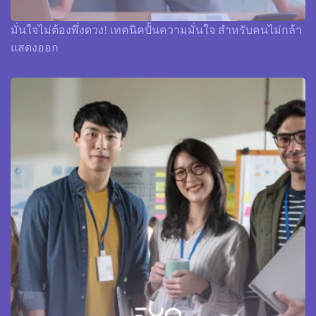
มั่นใจไม่ต้องพึ่งดวง! เทคนิคปั้นความมั่นใจ สำหรับคนไม่กล้า
แสดงออก