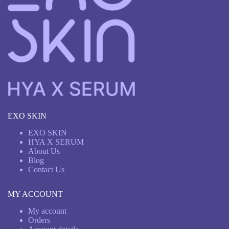
EXO SKIN
EXO SKIN
HYA X SERUM
About Us
Blog
Contact Us
MY ACCOUNT
My account
Orders