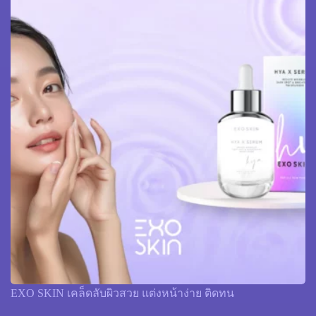
EXO SKIN เคล็ดลับผิวสวย แต่งหน้าง่าย ติดทน