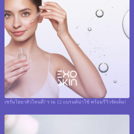
เซรั่มไฮยาตัวไหนดี? รวม 12 แบรนด์น่าใช้ พร้อมรีวิวจัดเต็ม!