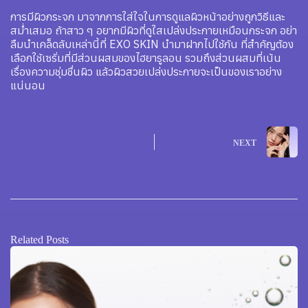
การมีผิวกระจก มาจากการใส่ใจในการดูแลผิวหน้าอย่างถูกวิธีและ
สม่ำเสมอ ถ้าสาว ๆ อยากมีผิวที่ดูใสเปล่งประกายเหมือนกระจก อย่า
ลืมนำเคล็ดลับเหล่านี้ที่ EXO SKIN นำมาฝากไปใช้กัน ที่สำคัญต้อง
เลือกใช้เซรั่มที่มีส่วนผสมของไฮยารูลอน รวมถึงส่วนผสมที่เน้น
เรื่องความชุ่มชื่นผิว แล้วผิวสวยเปล่งประกายจะเป็นของเราอย่าง
แน่นอน
NEXT
Related Posts