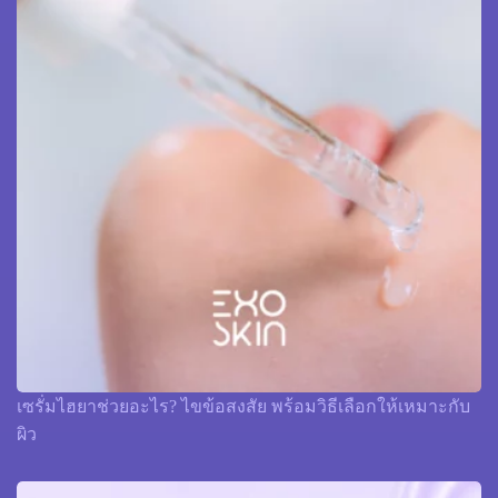
เซรั่มไฮยาช่วยอะไร? ไขข้อสงสัย พร้อมวิธีเลือกให้เหมาะกับ
ผิว